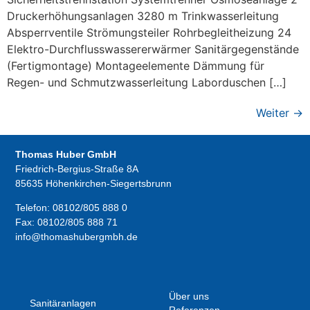
Druckerhöhungsanlagen 3280 m Trinkwasserleitung
Absperrventile Strömungsteiler Rohrbegleitheizung 24
Elektro-Durchflusswassererwärmer Sanitärgegenstände
(Fertigmontage) Montageelemente Dämmung für
Regen- und Schmutzwasserleitung Laborduschen […]
Weiter
→
Thomas Huber GmbH
Friedrich-Bergius-Straße 8A
85635 Höhenkirchen-Siegertsbrunn
Telefon:
08102/805 888 0
Fax:
08102/805 888 71
info@thomashubergmbh.de
Über uns
Sanitäranlagen
Referenzen