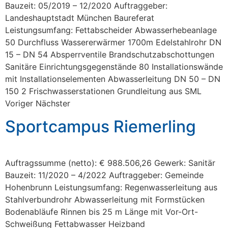
Bauzeit: 05/2019 – 12/2020 Auftraggeber:
Landeshauptstadt München Baureferat
Leistungsumfang: Fettabscheider Abwasserhebeanlage
50 Durchfluss Wassererwärmer 1700m Edelstahlrohr DN
15 – DN 54 Absperrventile Brandschutzabschottungen
Sanitäre Einrichtungsgegenstände 80 Installationswände
mit Installationselementen Abwasserleitung DN 50 – DN
150 2 Frischwasserstationen Grundleitung aus SML
Voriger Nächster
Sportcampus Riemerling
Auftragssumme (netto): € 988.506,26 Gewerk: Sanitär
Bauzeit: 11/2020 – 4/2022 Auftraggeber: Gemeinde
Hohenbrunn Leistungsumfang: Regenwasserleitung aus
Stahlverbundrohr Abwasserleitung mit Formstücken
Bodenabläufe Rinnen bis 25 m Länge mit Vor-Ort-
Schweißung Fettabwasser Heizband