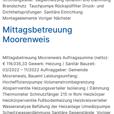
Brandschutz Tauchpumpe Rückspülfilter Druck- und
Dichtheitsprüfungen Sanitäre Einrichtung
Montageelemente Voriger Nächster
Mittagsbetreuung
Moorenweis
Mittagsbetreuung Moorenweis Auftragssumme (netto):
€ 116.035,33 Gewerk: Heizung / Sanitär Bauzeit:
03/2022 – 11/2022 Auftraggeber: Gemeinde
Moorenweis, Bauamt Leistungsumfang:
Hocheffizienzpumpe Volumenstrombegrenzung
Absperrventile Heizungsverteiler Isolierung / Dämmung
Thermometer Schmutzfänger 215 m Rohr Heizkörper
Heizkörperventile Fußbodenheizung Heizkreisverteiler
Wasseranalyse Befüllung der Heizanlage Umwälzpumpe
Schwitzwasserdämmung Sanitäre Gegenstände Voriger