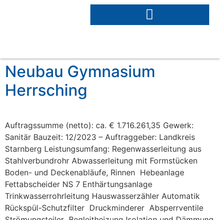
Neubau Gymnasium
Herrsching
Auftragssumme (netto): ca. € 1.716.261,35 Gewerk:
Sanitär Bauzeit: 12/2023 – Auftraggeber: Landkreis
Starnberg Leistungsumfang: Regenwasserleitung aus
Stahlverbundrohr Abwasserleitung mit Formstücken
Boden- und Deckenabläufe, Rinnen Hebeanlage
Fettabscheider NS 7 Enthärtungsanlage
Trinkwasserrohrleitung Hauswasserzähler Automatik
Rückspül-Schutzfilter Druckminderer Absperrventile
Strömungsteiler Begleitheizung Isolation und Dämmung