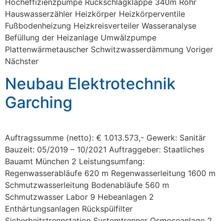
Hocheffizienzpumpe Rückschlagklappe 340m Rohr
Hauswasserzähler Heizkörper Heizkörperventile
Fußbodenheizung Heizkreisverteiler Wasseranalyse
Befüllung der Heizanlage Umwälzpumpe
Plattenwärmetauscher Schwitzwasserdämmung Voriger
Nächster
Neubau Elektrotechnik
Garching
Auftragssumme (netto): € 1.013.573,- Gewerk: Sanitär
Bauzeit: 05/2019 – 10/2021 Auftraggeber: Staatliches
Bauamt München 2 Leistungsumfang:
Regenwasserabläufe 620 m Regenwasserleitung 1600 m
Schmutzwasserleitung Bodenabläufe 560 m
Schmutzwasser Labor 9 Hebeanlagen 2
Enthärtungsanlagen Rückspülfilter
Sicherheitstrennstation Systemtrenner Osmoseanlage 2