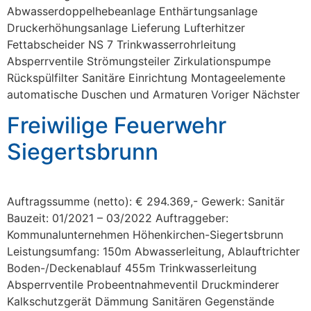
Abwasserdoppelhebeanlage Enthärtungsanlage
Druckerhöhungsanlage Lieferung Lufterhitzer
Fettabscheider NS 7 Trinkwasserrohrleitung
Absperrventile Strömungsteiler Zirkulationspumpe
Rückspülfilter Sanitäre Einrichtung Montageelemente
automatische Duschen und Armaturen Voriger Nächster
Freiwilige Feuerwehr
Siegertsbrunn
Auftragssumme (netto): € 294.369,- Gewerk: Sanitär
Bauzeit: 01/2021 – 03/2022 Auftraggeber:
Kommunalunternehmen Höhenkirchen-Siegertsbrunn
Leistungsumfang: 150m Abwasserleitung, Ablauftrichter
Boden-/Deckenablauf 455m Trinkwasserleitung
Absperrventile Probeentnahmeventil Druckminderer
Kalkschutzgerät Dämmung Sanitären Gegenstände