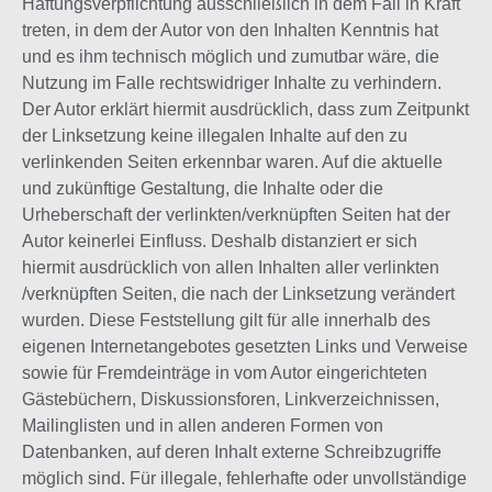
Haftungsverpflichtung ausschließlich in dem Fall in Kraft
treten, in dem der Autor von den Inhalten Kenntnis hat
und es ihm technisch möglich und zumutbar wäre, die
Nutzung im Falle rechtswidriger Inhalte zu verhindern.
Der Autor erklärt hiermit ausdrücklich, dass zum Zeitpunkt
der Linksetzung keine illegalen Inhalte auf den zu
verlinkenden Seiten erkennbar waren. Auf die aktuelle
und zukünftige Gestaltung, die Inhalte oder die
Urheberschaft der verlinkten/verknüpften Seiten hat der
Autor keinerlei Einfluss. Deshalb distanziert er sich
hiermit ausdrücklich von allen Inhalten aller verlinkten
/verknüpften Seiten, die nach der Linksetzung verändert
wurden. Diese Feststellung gilt für alle innerhalb des
eigenen Internetangebotes gesetzten Links und Verweise
sowie für Fremdeinträge in vom Autor eingerichteten
Gästebüchern, Diskussionsforen, Linkverzeichnissen,
Mailinglisten und in allen anderen Formen von
Datenbanken, auf deren Inhalt externe Schreibzugriffe
möglich sind. Für illegale, fehlerhafte oder unvollständige