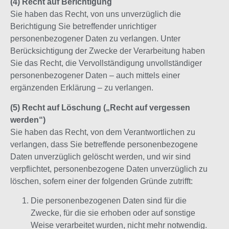
(4) Recht auf Berichtigung
Sie haben das Recht, von uns unverzüglich die
Berichtigung Sie betreffender unrichtiger
personenbezogener Daten zu verlangen. Unter
Berücksichtigung der Zwecke der Verarbeitung haben
Sie das Recht, die Vervollständigung unvollständiger
personenbezogener Daten – auch mittels einer
ergänzenden Erklärung – zu verlangen.
(5) Recht auf Löschung („Recht auf vergessen
werden“)
Sie haben das Recht, von dem Verantwortlichen zu
verlangen, dass Sie betreffende personenbezogene
Daten unverzüglich gelöscht werden, und wir sind
verpflichtet, personenbezogene Daten unverzüglich zu
löschen, sofern einer der folgenden Gründe zutrifft:
Die personenbezogenen Daten sind für die
Zwecke, für die sie erhoben oder auf sonstige
Weise verarbeitet wurden, nicht mehr notwendig.